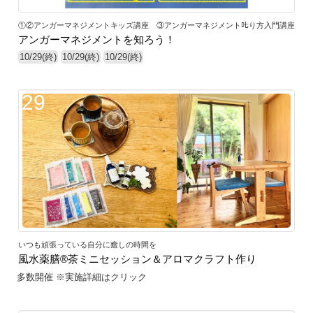
①②アンガーマネジメントキッズ講座 ③アンガーマネジメント𠮟り方入門講座
アンガーマネジメントを知ろう！
10/29(終)
10/29(終)
10/29(終)
29
いつも頑張っている自分に癒しの時間を
風水薬膳®茶ミニセッション＆アロマクラフト作り
多数開催 ※実施詳細はクリック