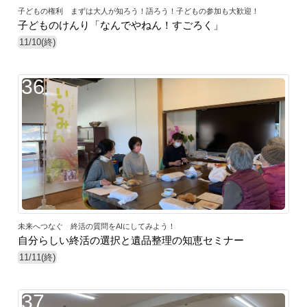
子どもの権利 まずは大人が知ろう！語ろう！子どもの参加も大歓迎！
子どものけんり「なんでやねん！すごろく」
11/10(終)
36
未来へつなぐ 終活の質問をAIにしてみよう！
自分らしい終活の選択と遺品整理の知恵セミナー
11/11(終)
37