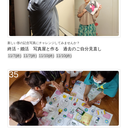
新しい形の記念写真にチャレンジしてみませんか？
終活・婚活 写真屋と作る 過去のご自分見直し
11/7(終)
11/7(終)
11/10(終)
11/10(終)
35