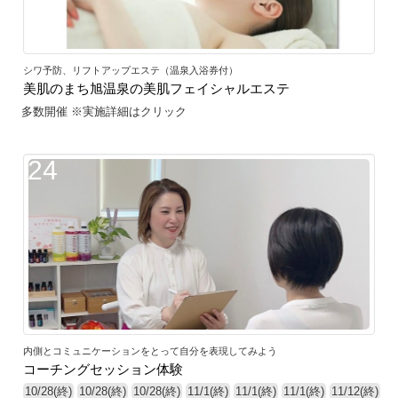
シワ予防、リフトアップエステ（温泉入浴券付）
美肌のまち旭温泉の美肌フェイシャルエステ
多数開催 ※実施詳細はクリック
24
内側とコミュニケーションをとって自分を表現してみよう
コーチングセッション体験
10/28(終)
10/28(終)
10/28(終)
11/1(終)
11/1(終)
11/1(終)
11/12(終)