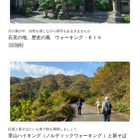
古の風の中、自然を感じながら跡市をあるきませんか
石見の地、歴史の風 ウォーキング・６ｔｈ
11/3(終)
41
紅葉と新そばといも煮で秋を満喫しましょう
里山ハイキング（ノルディックウォーキング ）と新そば