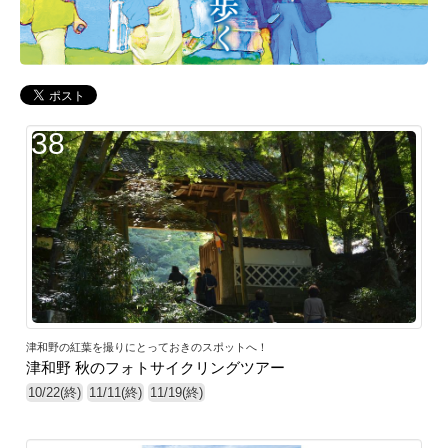
38
津和野の紅葉を撮りにとっておきのスポットへ！
津和野 秋のフォトサイクリングツアー
10/22(終)
11/11(終)
11/19(終)