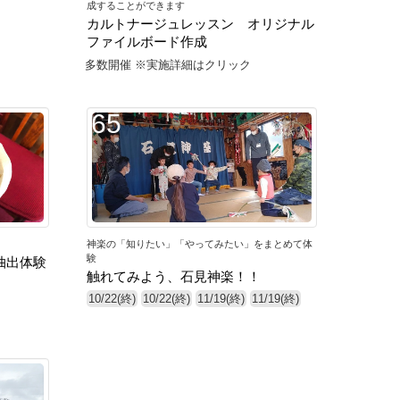
成することができます
カルトナージュレッスン オリジナル
ファイルボード作成
多数開催 ※実施詳細はクリック
65
神楽の「知りたい」「やってみたい」をまとめて体
験
抽出体験
触れてみよう、石見神楽！！
10/22(終)
10/22(終)
11/19(終)
11/19(終)