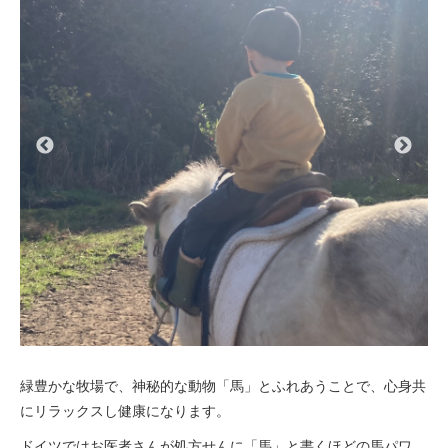
緑豊かな牧場で、神秘的な動物「馬」とふれあうことで、心身共
にリラックスし健康になります。
ドイツではお医者さんが処方せんに「馬」と書くほどの馬パワ