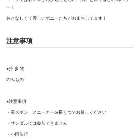
ー！
おとなしくて優しいポニーたちがおまちしてます！
注意事項
●持 参 物
のみもの
●注意事項
・長ズボン、スニーカーor長くつでお越しください
・サンダルでは参加できません
・小雨決行