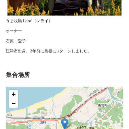
うま牧場 Lerai（レライ）
オーナー
石原 愛子
江津市出身、3年前に島根にUターンしました。
集合場所
+
−