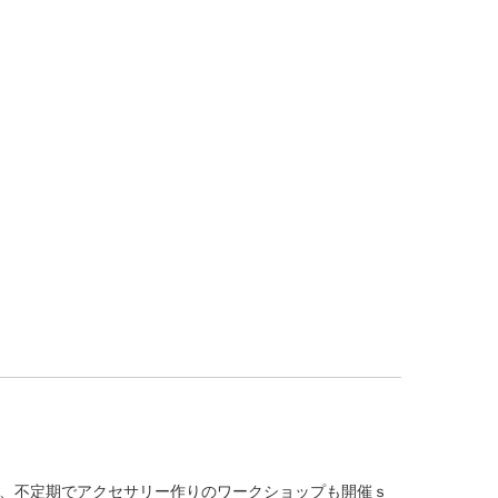
、不定期でアクセサリー作りのワークショップも開催ｓ