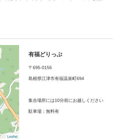
有福どりっぷ
〒695-0156
島根県江津市有福温泉町694
集合場所には10分前にお越しください
駐車場：無料有
Leaflet