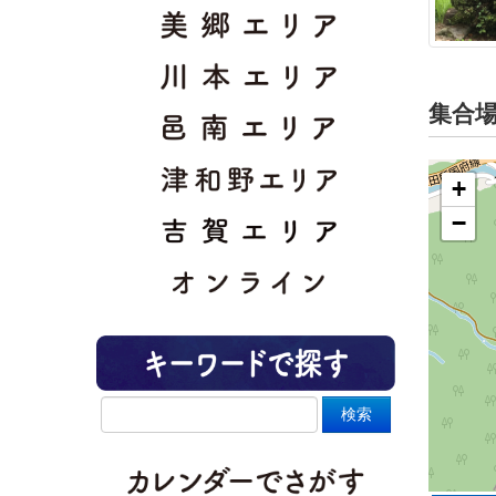
集合
+
−