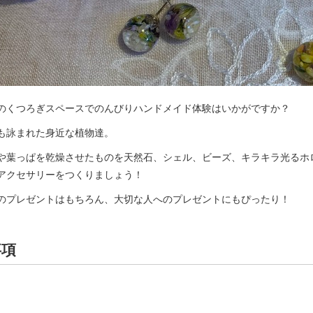
のくつろぎスペースでのんびりハンドメイド体験はいかがですか？
も詠まれた身近な植物達。
や葉っぱを乾燥させたものを天然石、シェル、ビーズ、キラキラ光るホ
アクセサリーをつくりましょう！
のプレゼントはもちろん、大切な人へのプレゼントにもぴったり！
事項