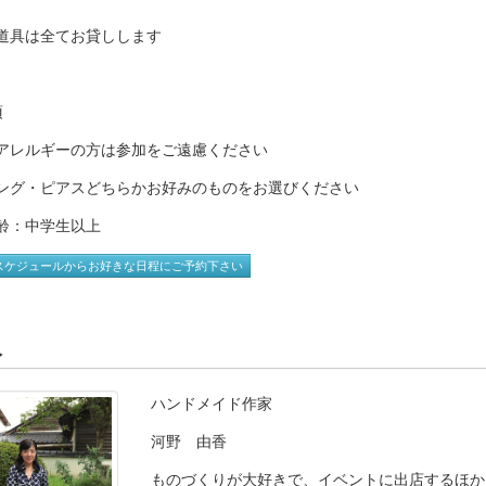
道具は全てお貸しします
項
アレルギーの方は参加をご遠慮ください
ング・ピアスどちらかお好みのものをお選びください
齢：中学生以上
スケジュールからお好きな日程にご予約下さい
人
ハンドメイド作家
河野 由香
ものづくりが大好きで、イベントに出店するほか