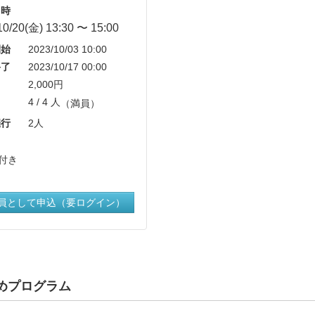
時
10/20(金) 13:30 〜 15:00
始
2023/10/03 10:00
了
2023/10/17 00:00
2,000円
4 / 4 人
（満員）
行
2人
付き
員として申込（要ログイン）
めプログラム