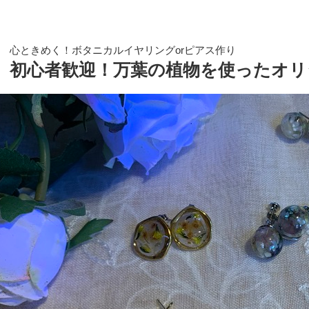
心ときめく！ボタニカルイヤリングorピアス作り
初心者歓迎！万葉の植物を使ったオリ