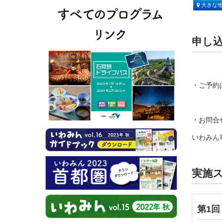
大きな
申し
・ご予約
・お問合
いわみん事務
実施
第1回