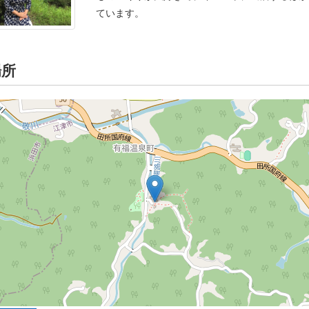
ています。
場所