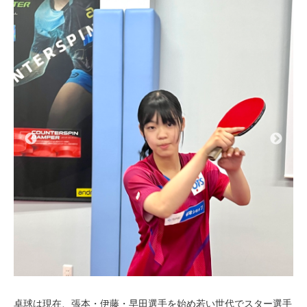
卓球は現在、張本・伊藤・早田選手を始め若い世代でスター選手