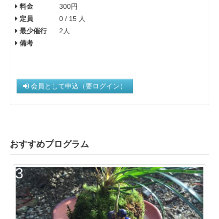
料金
300円
定員
0 / 15 人
最少催行
2人
備考
会員として申込（要ログイン）
おすすめプログラム
3