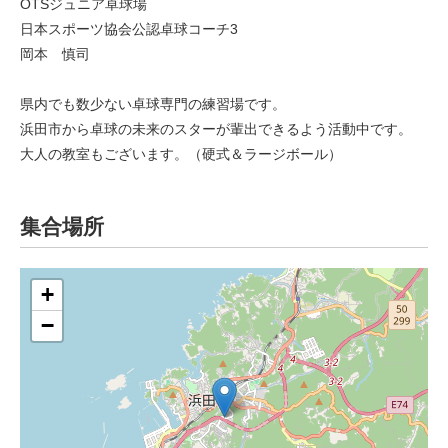
OTSジュニア卓球場
日本スポーツ協会公認卓球コーチ3
岡本 慎司
県内でも数少ない卓球専門の練習場です。
浜田市から卓球の未来のスターが輩出できるよう活動中です。
大人の教室もございます。（硬式＆ラージボール）
集合場所
+
−