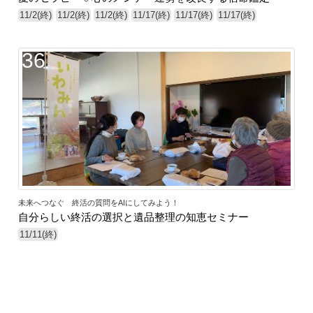
11/2(終)
11/2(終)
11/2(終)
11/17(終)
11/17(終)
11/17(終)
36
未来へつなぐ 終活の質問をAIにしてみよう！
自分らしい終活の選択と遺品整理の知恵セミナー
11/11(終)