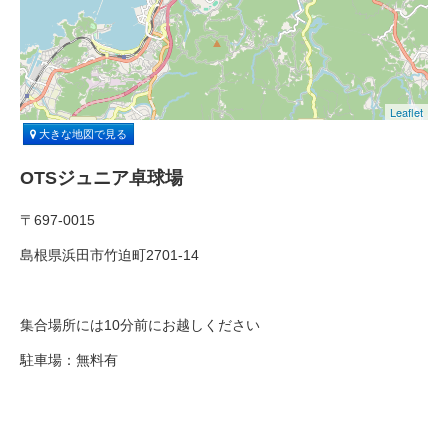
Leaflet
大きな地図で見る
OTSジュニア卓球場
〒697-0015
島根県浜田市竹迫町2701-14
集合場所には10分前にお越しください
駐車場：無料有